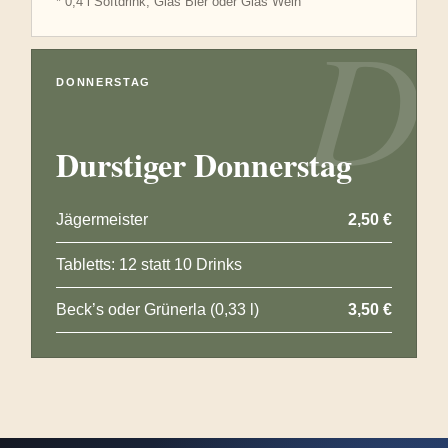
* 0,4 l Softdrink, Glas Bier oder Glas Wein
D
DONNERSTAG
Durstiger Donnerstag
Jägermeister
2,50 €
Tabletts: 12 statt 10 Drinks
Beck’s oder Grünerla (0,33 l)
3,50 €