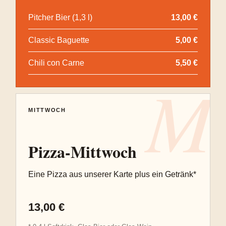
Pitcher Bier (1,3 l)
13,00 €
Classic Baguette
5,00 €
Chili con Carne
5,50 €
M
MITTWOCH
Pizza-Mittwoch
Eine Pizza aus unserer Karte plus ein Getränk*
13,00 €