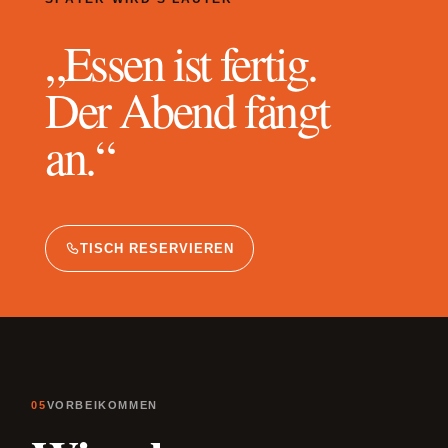
„Essen ist fertig.
Der Abend fängt
an.“
TISCH RESERVIEREN
05
VORBEIKOMMEN