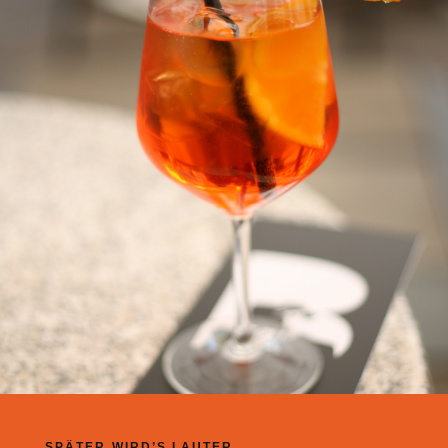
SPÄTER WIRD’S LAUTER