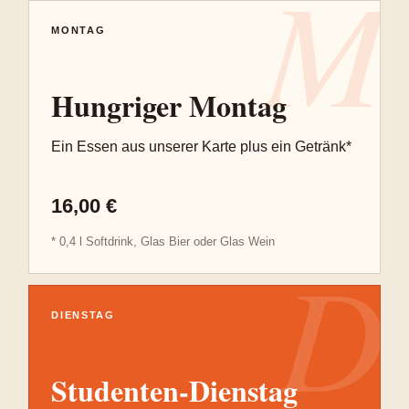
M
MONTAG
Hungriger Montag
Ein Essen aus unserer Karte plus ein Getränk*
16,00 €
* 0,4 l Softdrink, Glas Bier oder Glas Wein
D
DIENSTAG
Studenten-Dienstag