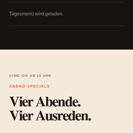
Tagesmenü wird geladen.
03
MO–DO AB 18 UHR
ABEND-SPECIALS
Vier Abende.
Vier Ausreden.