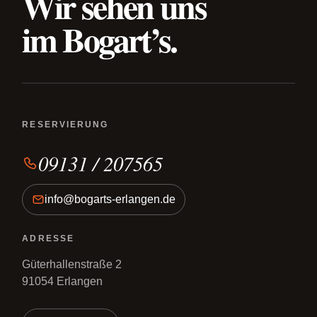
Wir sehen uns
im Bogart’s.
RESERVIERUNG
09131 / 207565
info@bogarts-erlangen.de
ADRESSE
Güterhallenstraße 2
91054 Erlangen